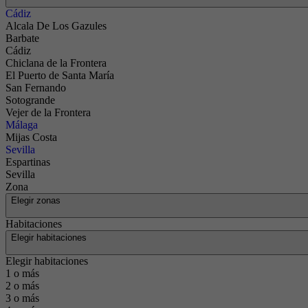
Cádiz
Alcala De Los Gazules
Barbate
Cádiz
Chiclana de la Frontera
El Puerto de Santa María
San Fernando
Sotogrande
Vejer de la Frontera
Málaga
Mijas Costa
Sevilla
Espartinas
Sevilla
Zona
Elegir zonas
Habitaciones
Elegir habitaciones
Elegir habitaciones
1 o más
2 o más
3 o más