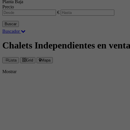
Planta Baja
Precio
€
Buscar
Buscador
Chalets Independientes en vent
Lista
Grid
Mapa
Mostrar