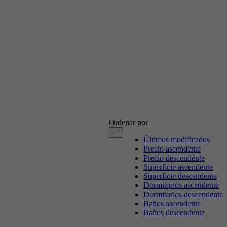
Ordenar por
---
Últimos modificados
Precio ascendente
Precio descendente
Superficie ascendente
Superficie descendente
Dormitorios ascendente
Dormitorios descendente
Baños ascendente
Baños descendente