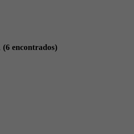
a
(6 encontrados)